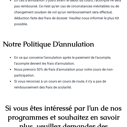
En cas d’annulation 5 jours avant le début du cours, l’acompte ne sera
pas remboursé. Ce n’est qu’en cas de circonstances inévitables ou de
changement soudain de vol qu’un remboursement sera effectué,
déduction faite des frais de dossier. Veuillez nous informer le plus tôt
possible.
Notre Politique D’annulation
En ce qui concerne l’annulation après le paiement de l’acompte,
l’acompte devient les frais d’annulation.
Nous prenons 50% de frais d’annulation pour votre cours de non-
participation.
Si vous renoncez à un cours en cours de route, il n’y a pas de
remboursement des frais de scolarité.
Si vous êtes intéressé par l’un de nos
programmes et souhaitez en savoir
plus, veuillez demander des